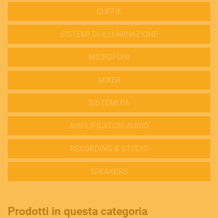
CUFFIE
SISTEMI DI ILLUMINAZIONE
MICROFONI
MIXER
SISTEMI PA
AMPLIFICATORI AUDIO
RECORDING & STUDIO
SPEAKERS
Prodotti in questa categoria