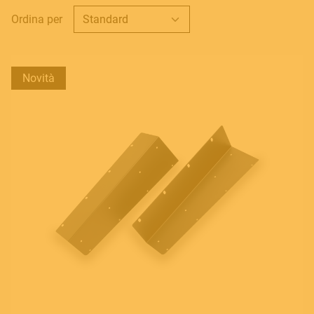
Ordina per
Novità