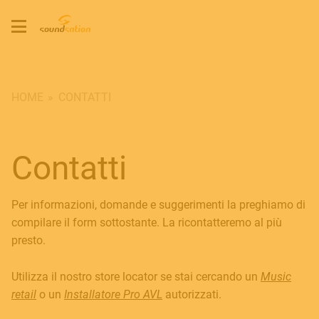
HOME
CONTATTI
Contatti
Per informazioni, domande e suggerimenti la preghiamo di
compilare il form sottostante. La ricontatteremo al più
presto.
Utilizza il nostro store locator se stai cercando un
Music
retail
o un
Installatore Pro AVL
autorizzati.