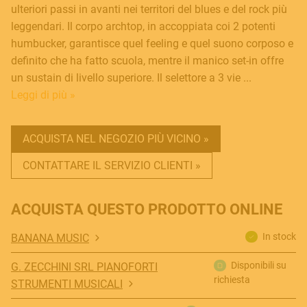
ulteriori passi in avanti nei territori del blues e del rock più
leggendari. Il corpo archtop, in accoppiata coi 2 potenti
humbucker, garantisce quel feeling e quel suono corposo e
definito che ha fatto scuola, mentre il manico set-in offre
un sustain di livello superiore. Il selettore a 3 vie ...
Leggi di più »
ACQUISTA NEL NEGOZIO PIÙ VICINO »
CONTATTARE IL SERVIZIO CLIENTI »
ACQUISTA QUESTO PRODOTTO ONLINE
In stock
BANANA MUSIC
Disponibili su
G. ZECCHINI SRL PIANOFORTI
richiesta
STRUMENTI MUSICALI