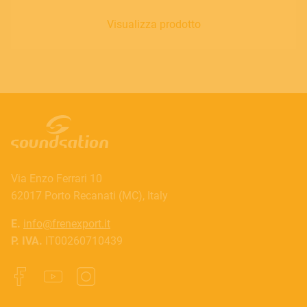
Visualizza prodotto
Via Enzo Ferrari 10
62017 Porto Recanati (MC), Italy
E.
info@frenexport.it
P. IVA.
IT00260710439