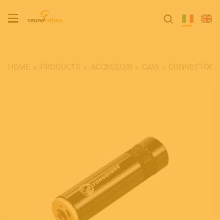
HOME
PRODUCTS
ACCESSORI
CAVI
CONNETTORI 