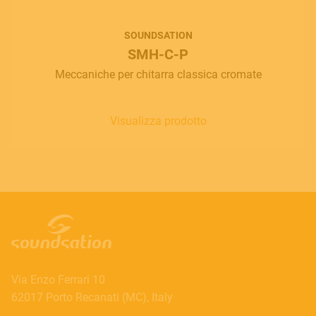
SOUNDSATION
SMH-C-P
Meccaniche per chitarra classica cromate
Visualizza prodotto
Via Enzo Ferrari 10
62017 Porto Recanati (MC), Italy