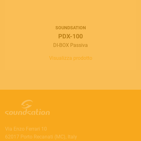
SOUNDSATION
PDX-100
DI-BOX Passiva
Visualizza prodotto
Via Enzo Ferrari 10
62017 Porto Recanati (MC), Italy