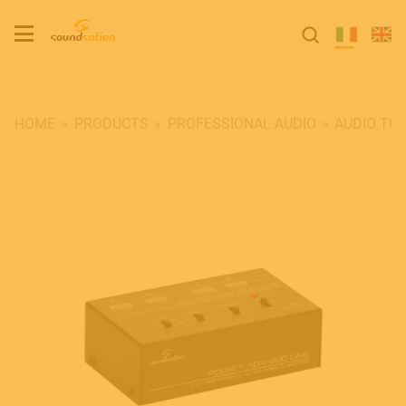
HOME
PRODUCTS
PROFESSIONAL AUDIO
AUDIO TO