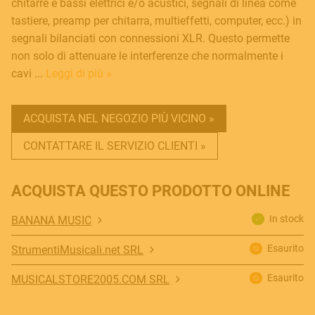
chitarre e bassi elettrici e/o acustici, segnali di linea come
tastiere, preamp per chitarra, multieffetti, computer, ecc.) in
segnali bilanciati con connessioni XLR. Questo permette
non solo di attenuare le interferenze che normalmente i
cavi ...
Leggi di più »
ACQUISTA NEL NEGOZIO PIÙ VICINO »
CONTATTARE IL SERVIZIO CLIENTI »
ACQUISTA QUESTO PRODOTTO ONLINE
In stock
BANANA MUSIC
Esaurito
StrumentiMusicali.net SRL
Esaurito
MUSICALSTORE2005.COM SRL