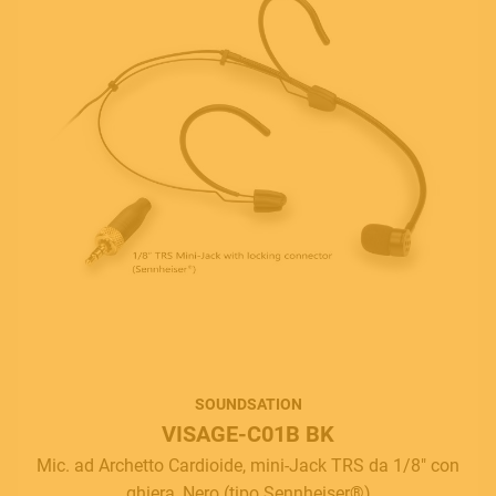
SOUNDSATION
VISAGE-C01B BK
Mic. ad Archetto Cardioide, mini-Jack TRS da 1/8" con
ghiera, Nero (tipo Sennheiser®)