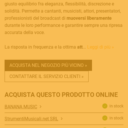
giusto equilibrio fra eleganza, flessibilità, discrezione e
solidità. Permette a cantanti, musicisti, attori, presentatori,
professionisti del broadcast di
muoversi liberamente
durante le loro performance e garantire sempre una ripresa
accurata della voce.
La risposta in frequenza e la ottima
att
...
Leggi di più »
ACQUISTA NEL NEGOZIO PIÙ VICINO »
CONTATTARE IL SERVIZIO CLIENTI »
ACQUISTA QUESTO PRODOTTO ONLINE
In stock
BANANA MUSIC
In stock
StrumentiMusicali.net SRL