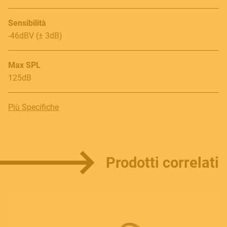
Sensibilità
-46dBV (± 3dB)
Max SPL
125dB
Più Specifiche
Prodotti correlati