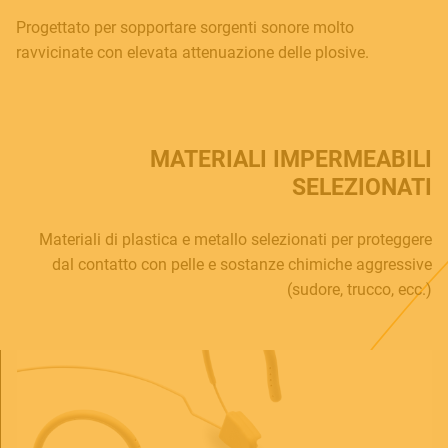
Progettato per sopportare sorgenti sonore molto
ravvicinate con elevata attenuazione delle plosive.
MATERIALI IMPERMEABILI
SELEZIONATI
MUSICAL INSTRUMENTS
Materiali di plastica e metallo selezionati per proteggere
dal contatto con pelle e sostanze chimiche aggressive
(sudore, trucco, ecc.)
PRO AUDIO & LIGHT
ACCESSORIES