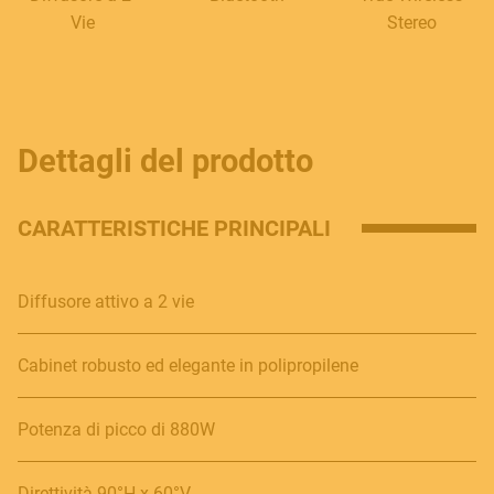
Vie
Stereo
Dettagli del prodotto
CARATTERISTICHE PRINCIPALI
Diffusore attivo a 2 vie
Cabinet robusto ed elegante in polipropilene
Potenza di picco di 880W
Direttività 90°H x 60°V