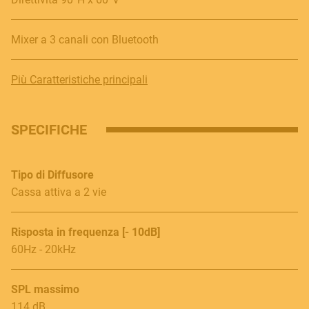
Mixer a 3 canali con Bluetooth
Più Caratteristiche principali
SPECIFICHE
Tipo di Diffusore
Cassa attiva a 2 vie
Risposta in frequenza [- 10dB]
60Hz - 20kHz
SPL massimo
114 dB