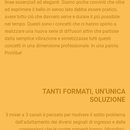
linee essenziali ed eleganti. Siamo anche convinti che oltre
ad esprimere il bello in senso lato debba essere pratico,
avere tutto ciò che davvero serve e durare il più possibile
nel tempo. Questi sono i concetti che ci hanno spinto a
realizzare una nuova serie di diffusori attivi che partisse
dalla semplice vibrazione e sintetizzasse tutti questi
concetti in una dimensione professionale. In una parola:
ProVibe!
TANTI FORMATI, UN’UNICA
SOLUZIONE
Il mixer a 3 canali è pensato per risolvere il solito problema
dell’adattamento dei diversi segnali di ingresso e delle
connessioni che le nostre sorgenti hanno. Microfoni,