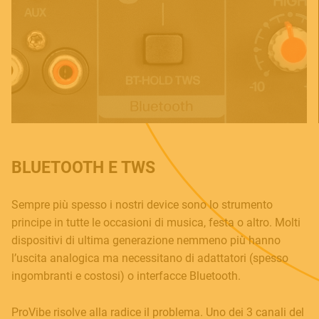
Language
Italiano
English
BLUETOOTH E TWS
Sempre più spesso i nostri device sono lo strumento
principe in tutte le occasioni di musica, festa o altro. Molti
dispositivi di ultima generazione nemmeno più hanno
l’uscita analogica ma necessitano di adattatori (spesso
ingombranti e costosi) o interfacce Bluetooth.
ProVibe risolve alla radice il problema. Uno dei 3 canali del