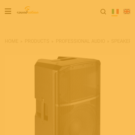
HOME
PRODUCTS
PROFESSIONAL AUDIO
SPEAKERS