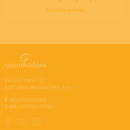
Visualizza prodotto
Via Enzo Ferrari 10
62017 Porto Recanati (MC), Italy
E.
info@frenexport.it
P. IVA.
IT00260710439