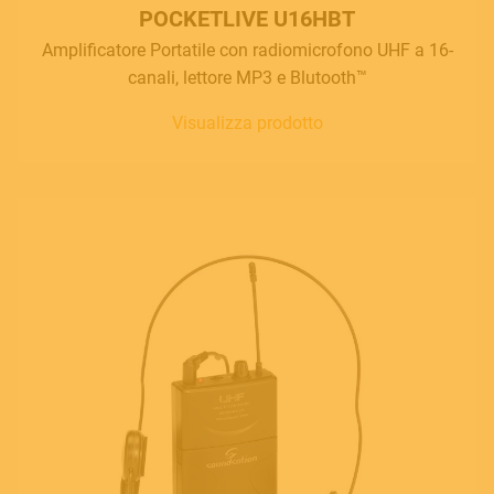
POCKETLIVE U16HBT
Amplificatore Portatile con radiomicrofono UHF a 16-
canali, lettore MP3 e Blutooth™
Visualizza prodotto