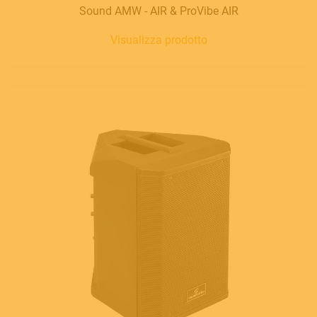
Sound AMW - AIR & ProVibe AIR
Visualizza prodotto
MUSICAL INSTRUMENTS
PRO AUDIO & LIGHT