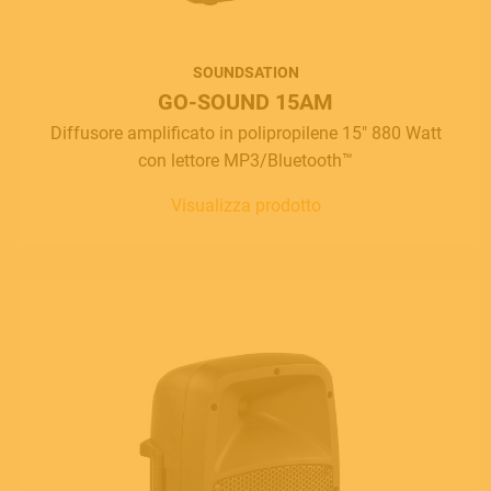
Follow us
SOUNDSATION
GO-SOUND 15AM
Diffusore amplificato in polipropilene 15" 880 Watt
con lettore MP3/Bluetooth™
Language
Italiano
Visualizza prodotto
English