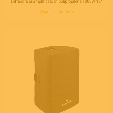
Diffusore bi-amplificato in polipropilene 1000W 12"
Visualizza prodotto